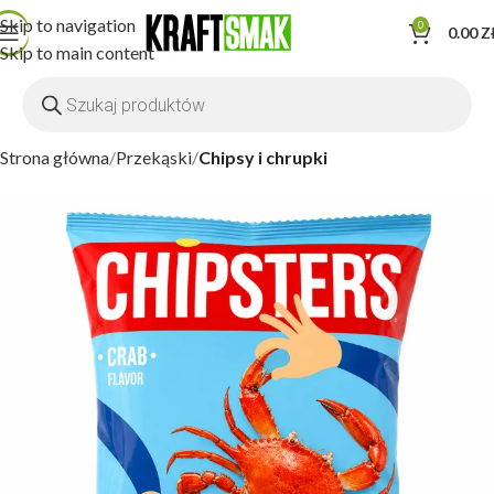
Skip to navigation
0
0.00
Z
Skip to main content
Strona główna
Przekąski
Chipsy i chrupki