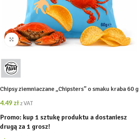
Kliknij, aby powiększyć
Chipsy ziemniaczane „Chipsters” o smaku kraba 60 g
4.49
zł
z VAT
Promo: kup 1 sztukę produktu a dostaniesz
drugą za 1 grosz!