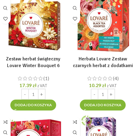
Zestaw herbat świąteczny
Herbata Lovare Zestaw
Lovare Winter Bouquet 6
czarnych herbat z dodatkami
smaków, 30 torebek
„Assorted Black” [32 tor. po
(1)
(4)
2g]
17.39
zł
10.29
zł
z VAT
z VAT
DODAJ DO KOSZYKA
DODAJ DO KOSZYKA