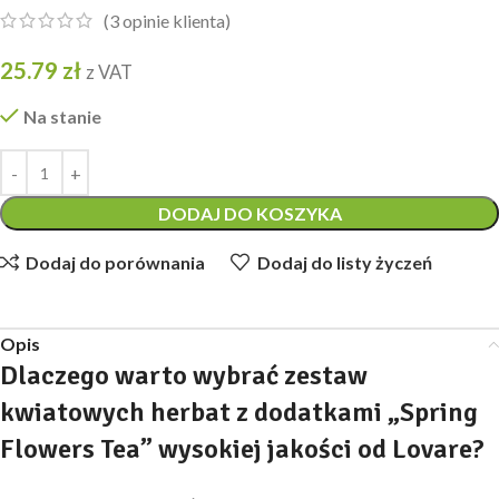
(
3
opinie klienta)
25.79
zł
z VAT
Na stanie
DODAJ DO KOSZYKA
Dodaj do porównania
Dodaj do listy życzeń
Opis
Dlaczego warto wybrać zestaw
kwiatowych herbat z dodatkami „Spring
Flowers Tea” wysokiej jakości od Lovare?