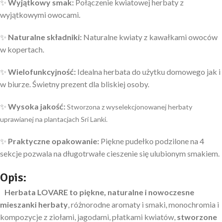
✨
Wyjątkowy
smak:
Połączenie kwiatowej herbaty z
wyjątkowymi owocami.
✨
Naturalne składniki:
Naturalne kwiaty z kawałkami owoców
w kopertach.
✨
Wielofunkcyjność:
Idealna herbata do użytku domowego jak i
w biurze. Świetny prezent dla bliskiej osoby.
✨
Wysoka jakość:
Stworzona z wyselekcjonowanej herbaty
uprawianej na plantacjach Sri Lanki.
✨
Praktyczne opakowanie:
Piękne pudełko podzilone na 4
sekcje pozwala na długotrwałe cieszenie się ulubionym smakiem.
Opis:
Herbata LOVARE to piękne, naturalne i nowoczesne
mieszanki herbaty
, różnorodne aromaty i smaki, monochromia i
kompozycje z ziołami, jagodami, płatkami kwiatów,
stworzone