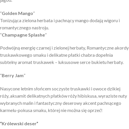
“
Golden Mango
“
Tonizująca zielona herbata i pachnący mango dodają wigoru i
romantycznego nastroju.
“
Champagne Splashe
”
Podwójną energię czarnej i zielonej herbaty, Romantyczne akordy
truskawkowego smaku i delikatne płatki chabra dopełnia
subtelny aromat truskawek – luksusowe serce bukietu herbaty.
“
Berry Jam
”
Nasycone letnim słońcem soczyste truskawki i owoce dzikiej
róży, aksamit delikatnych płatków róży hibiskusa, wyraziste nuty
wybranych malin i fantastyczny deserowy akcent pachnącego
karmelu-pokusa smaku, której nie można się oprzeć!
“Królewski deser”