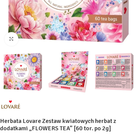
Kliknij, aby powiększyć
Herbata Lovare Zestaw kwiatowych herbat z
dodatkami „FLOWERS TEA” [60 tor. po 2g]