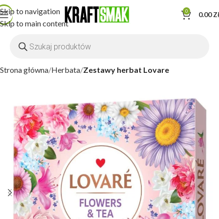
Skip to navigation
0
0.00
Z
Skip to main content
Strona główna
Herbata
Zestawy herbat Lovare