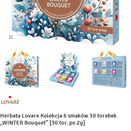
Kliknij, aby powiększyć
Herbata Lovare Kolekcja 6 smaków 30 torebek
„WINTER Bouquet” [30 tor. po 2g]