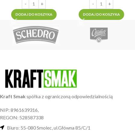
DODAJ DO KOSZYKA
DODAJ DO KOSZYKA
Kraft Smak
spółka z ograniczoną odpowiedzialnością
NIP: 8961639316,
REGON: 528587338
Biuro: 55-080 Smolec, ul.Główna 85/C/1