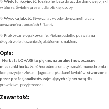
✨
Wielofunkcyjność:
Idealna herbata do użytku domowego jak i
w biurze. Świetny prezent dla bliskiej osoby.
✨
Wysoka jakość:
Stworzona z wyselekcjonowanej herbaty
uprawianej na plantacjach Sri Lanki.
✨
Praktyczne opakowanie:
Piękne pudełko pozwala na
długotrwałe cieszenie się ulubionym smakiem.
Opis:
Herbata LOVARE to piękne, naturalne i nowoczesne
mieszanki herbaty
, różnorodne aromaty i smaki, monochromia i
kompozycje z ziołami, jagodami, płatkami kwiatów,
stworzone
przez profesjonalistów zajmujących się herbatą
dla
prawdziwej przyjemności.
Zawartość: