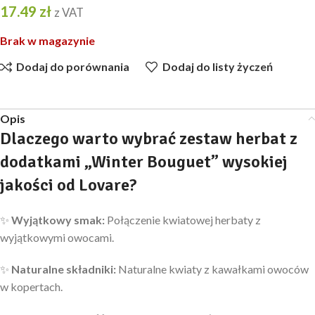
17.49
zł
z VAT
Brak w magazynie
Dodaj do porównania
Dodaj do listy życzeń
Opis
Dlaczego warto wybrać zestaw herbat z
dodatkami „Winter Bouguet” wysokiej
jakości od Lovare?
✨
Wyjątkowy
smak:
Połączenie kwiatowej herbaty z
wyjątkowymi owocami.
✨
Naturalne składniki:
Naturalne kwiaty z kawałkami owoców
w kopertach.