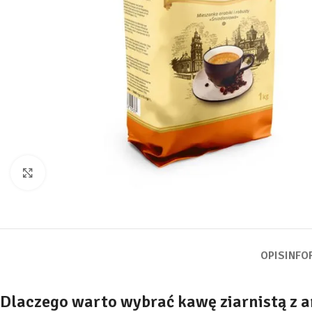
Kliknij, aby powiększyć
OPIS
INFO
Dlaczego warto wybrać kawę ziarnistą z ar