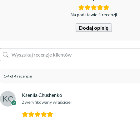
Na podstawie 4 recenzji
Dodaj opinię
1-4 of 4 recenzje
Kseniia Chushenko
Zweryfikowany właściciel