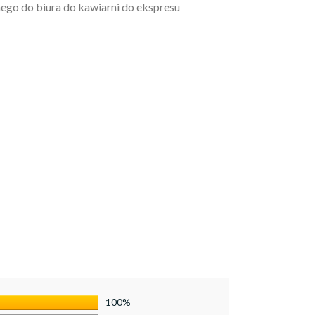
ego do biura do kawiarni do ekspresu
100%