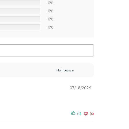
0%
0%
0%
0%
07/18/2026
(0)
(0)