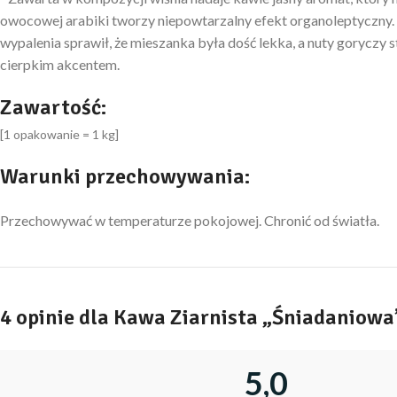
owocowej arabiki tworzy niepowtarzalny efekt organoleptyczny. 
wypalenia sprawił, że mieszanka była dość lekka, a nuty goryczy 
cierpkim akcentem.
Zawartość:
[1 opakowanie = 1 kg]
Warunki przechowywania:
Przechowywać w temperaturze pokojowej. Chronić od światła.
4 opinie dla
Kawa Ziarnista „Śniadaniowa”
5,0