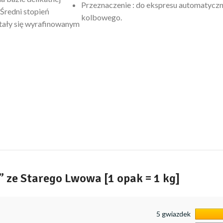
Przeznaczenie : do ekspresu automatyczn
Średni stopień
kolbowego.
stały się wyrafinowanym
 ze Starego Lwowa [1 opak = 1 kg]
5 gwiazdek