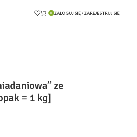
ZALOGUJ SIĘ / ZAREJESTRUJ SIĘ
0
niadaniowa” ze
opak = 1 kg]