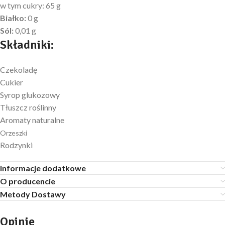
w tym cukry: 65 g
Białko:
0 g
Sól:
0,01 g
Składniki:
Czekoladę
Cukier
Syrop glukozowy
Tłuszcz roślinny
Aromaty naturalne
Orzeszki
Rodzynki
Informacje dodatkowe
O producencie
Metody Dostawy
Opinie