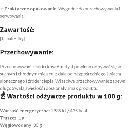
✨
Praktyczne opakowanie:
Wygodne do przechowywania i
serwowania.
Zawartość:
[1 opak = 1kg]
Przechowywanie:
Przechowywanie cukierków Ametyst powinno odbywać się w
suchym i chłodnym miejscu, z dala od bezpośredniego światła
słonecznego i źródeł ciepła. Właściwe przechowywanie zapewni
długotrwałą świeżość i doskonały smak produktu.
☝ Wartości odżywcze produktu w 100 g:
Wartość energetyczna:
1935 kJ / 435 kcal
Tłuszcz:
1 g
Węglowodany:
85 g