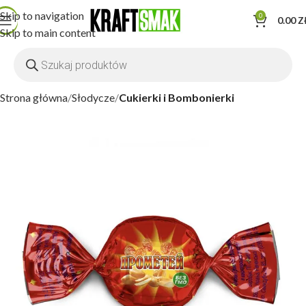
Skip to navigation
0
0.00
Z
Skip to main content
Strona główna
Słodycze
Cukierki i Bombonierki