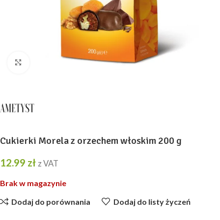
Kliknij, aby powiększyć
Cukierki Morela z orzechem włoskim 200 g
12.99
zł
z VAT
Brak w magazynie
Dodaj do porównania
Dodaj do listy życzeń