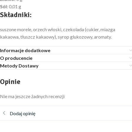
Sól:
0,01 g
Składniki:
suszone morele, orzech włoski, czekolada (cukier, miazga
kakaowa, tłuszcz kakaowy), syrop glukozowy, aromaty.
Informacje dodatkowe
O producencie
Metody Dostawy
Opinie
Nie ma jeszcze żadnych recenzji
Dodaj opinię