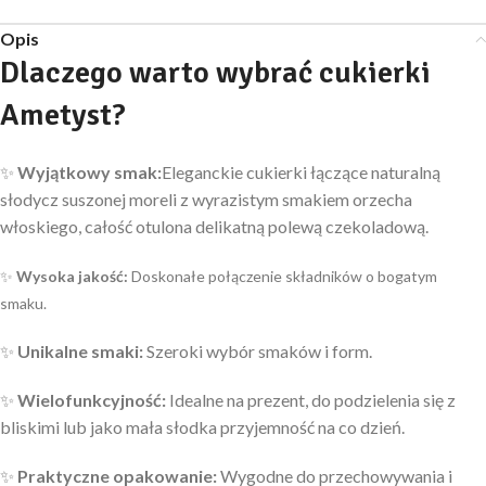
Opis
Dlaczego warto wybrać cukierki
Ametyst?
✨
Wyjątkowy smak:
Eleganckie cukierki łączące naturalną
słodycz suszonej moreli z wyrazistym smakiem orzecha
włoskiego, całość otulona delikatną polewą czekoladową.
✨
Wysoka jakość:
Doskonałe połączenie składników o bogatym
smaku.
✨
Unikalne smaki:
Szeroki wybór smaków i form.
✨
Wielofunkcyjność:
Idealne na prezent, do podzielenia się z
bliskimi lub jako mała słodka przyjemność na co dzień.
✨
Praktyczne opakowanie:
Wygodne do przechowywania i