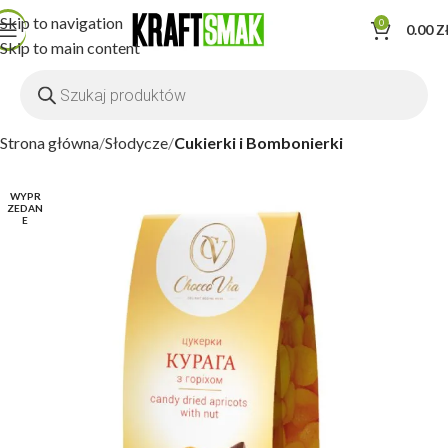
Skip to navigation
0
0.00
Z
Skip to main content
Strona główna
Słodycze
Cukierki i Bombonierki
WYPR
ZEDAN
E