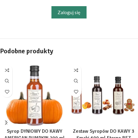
Zaloguj się
Podobne produkty
Syrop DYNIOWY DO KAWY
Zestaw Syropów DO KAWY 3
AMERICAN PUMPKIN 200 ml
Smaki 600 ml Eterno BEZ