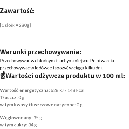
Zawartość:
[1 słoik = 280g]
Warunki przechowywania:
Przechowywać w chłodnym i suchym miejscu. Po otwarciu
przechowywać w lodówce i spożyć w ciągu kilku dni.
☝
Wartości odżywcze produktu w 100 ml:
Wartość energetyczna:
628 kJ / 148 kcal
Tłuszcz:
0 g
w tym kwasy tłuszczowe nasycone:
0 g
Węglowodany:
35 g
w tym cukry:
34 g