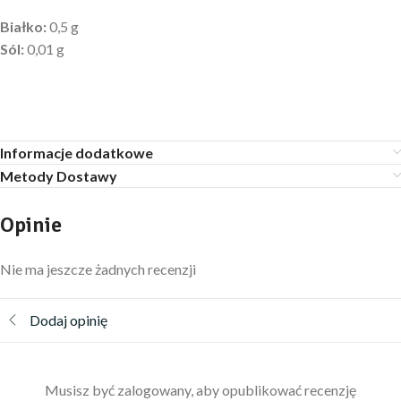
Białko:
0,5 g
Sól:
0,01 g
Informacje dodatkowe
Metody Dostawy
Opinie
Nie ma jeszcze żadnych recenzji
Dodaj opinię
Musisz być zalogowany, aby opublikować recenzję