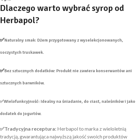
Dlaczego warto wybrać syrop od
Herbapol?
✅
Naturalny smak:
Dżem przygotowany z wyselekcjonowanych,
soczystych truskawek.
✅
Bez sztucznych dodatków:
Produkt nie zawiera konserwantów ani
sztucznych barwników.
✅
Wielofunkcyjność:
Idealny na śniadanie, do ciast, naleśników i jako
dodatek do jogurtów.
✅Tradycyjna receptura:
Herbapol to marka z wieloletnią
tradycją, gwarantująca najwyższą jakość swoich produktów