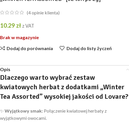
(
4
opinie klienta)
10.29
zł
z VAT
Brak w magazynie
Dodaj do porównania
Dodaj do listy życzeń
Opis
Dlaczego warto wybrać zestaw
kwiatowych herbat z dodatkami „Winter
Tea Assorted” wysokiej jakości od Lovare?
✨
Wyjątkowy
smak:
Połączenie kwiatowej herbaty z
wyjątkowymi owocami.