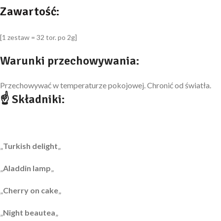
Zawartość:
[1 zestaw = 32 tor. po 2g]
Warunki przechowywania:
Przechowywać w temperaturze pokojowej. Chronić od światła.
☝ Składniki:
„
Turkish delight
„
„
Aladdin lamp
„
„
Cherry on cake
„
„
Night beautea
„