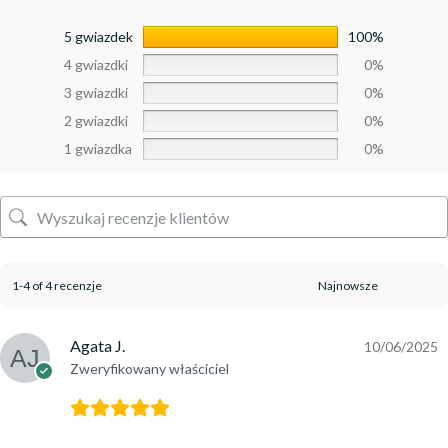
5 gwiazdek
100%
4 gwiazdki
0%
3 gwiazdki
0%
2 gwiazdki
0%
1 gwiazdka
0%
1-4 of 4 recenzje
Agata J.
10/06/2025
Zweryfikowany właściciel