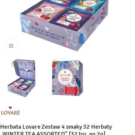
Kliknij, aby powiększyć
Herbata Lovare Zestaw 4 smaky 32 Herbaty
„WINTER TEA ASSORTED” [32 tor. po 2g]