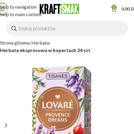
Skip to navigation
0
0.00
Z
Skip to main content
Strona główna
Herbata
Herbata ekspresowa w kopertach 24 szt