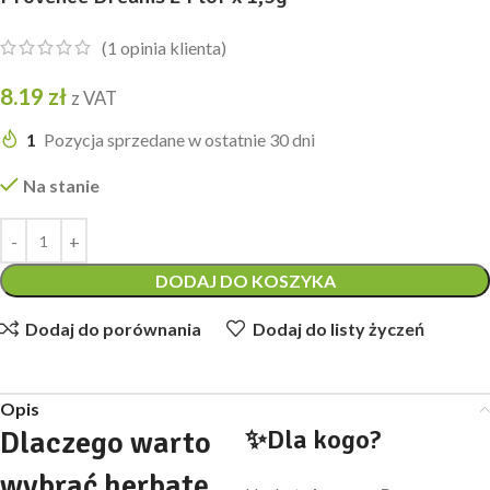
(
1
opinia klienta)
8.19
zł
z VAT
1
Pozycja sprzedane w ostatnie 30 dni
Na stanie
DODAJ DO KOSZYKA
Dodaj do porównania
Dodaj do listy życzeń
Opis
✨Dla kogo?
Dlaczego warto
wybrać herbatę