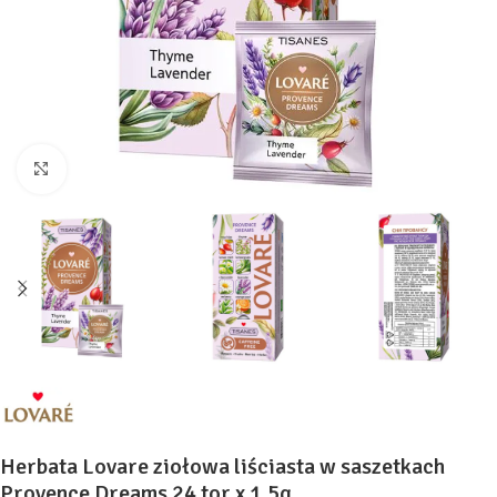
Kliknij, aby powiększyć
Herbata Lovare ziołowa liściasta w saszetkach
Provence Dreams 24 tor x 1,5g