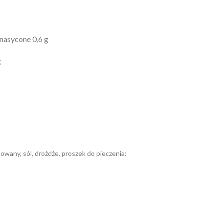
 nasycone 0,6 g
g
inowany, sól, drożdże, proszek do pieczenia: