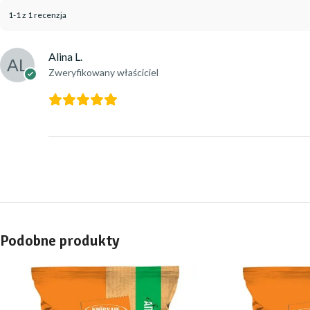
1-1 z 1 recenzja
Alina L.
Zweryfikowany właściciel
Podobne produkty