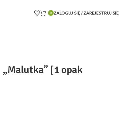
ZALOGUJ SIĘ / ZAREJESTRUJ SIĘ
0
i „Malutka” [1 opak