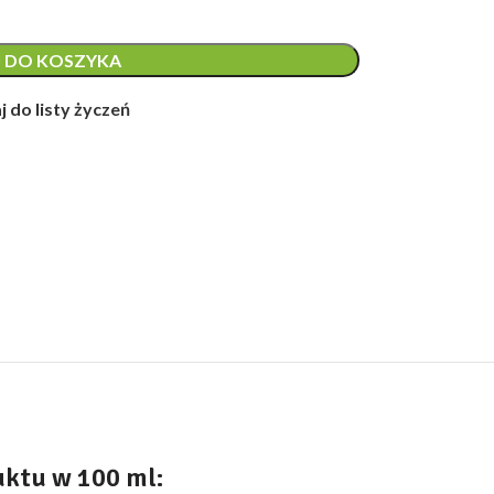
 DO KOSZYKA
 do listy życzeń
ktu w 100 ml: