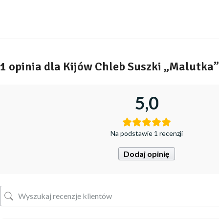
1 opinia dla
Kijów Chleb Suszki „Malutka”
5,0
Na podstawie 1 recenzji
Dodaj opinię