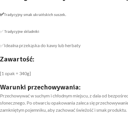
✅
Tradycyjny smak ukraińskich suszek
.
✅
Tradycyjne składniki
✅
Idealna przekąska do kawy lub herbaty
Zawartość:
[1 opak = 340g]
Warunki przechowywania:
Przechowywać w suchym i chłodnym miejscu, z dala od bezpośred
słonecznego. Po otwarciu opakowania zaleca się przechowywanie
zamkniętym pojemniku, aby zachować świeżość i smak produktu.