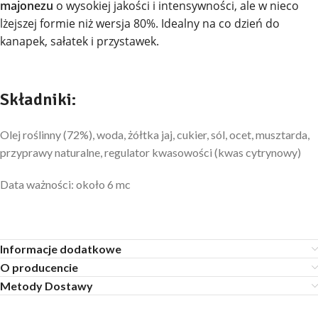
majonezu
o wysokiej jakości i intensywności, ale w nieco
lżejszej formie niż wersja 80%. Idealny na co dzień do
kanapek, sałatek i przystawek.
Składniki:
Olej roślinny (72%), woda, żółtka jaj, cukier, sól, ocet, musztarda,
przyprawy naturalne, regulator kwasowości (kwas cytrynowy)
Data ważności: około 6 mc
Informacje dodatkowe
O producencie
Metody Dostawy