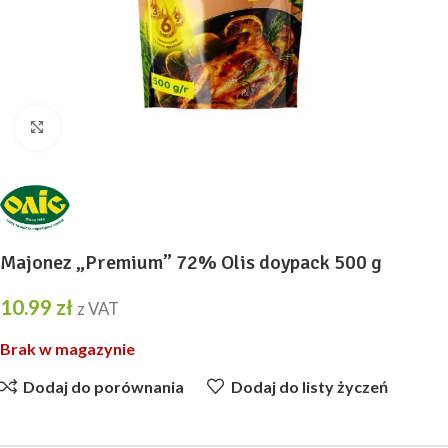
Kliknij, aby powiększyć
Majonez „Premium” 72% Olis doypack 500 g
10.99
zł
z VAT
Brak w magazynie
Dodaj do porównania
Dodaj do listy życzeń