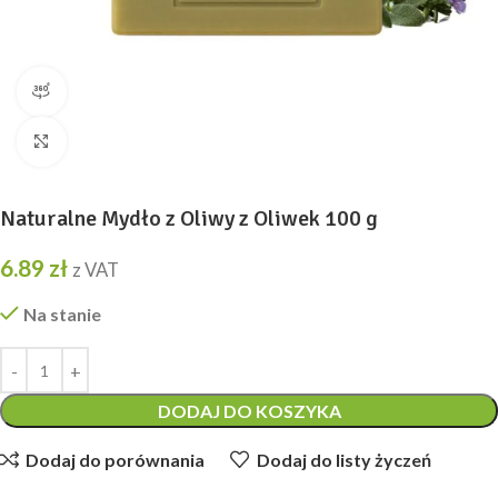
widok produktu 360
Kliknij, aby powiększyć
Naturalne Mydło z Oliwy z Oliwek 100 g
6.89
zł
z VAT
Na stanie
DODAJ DO KOSZYKA
Dodaj do porównania
Dodaj do listy życzeń