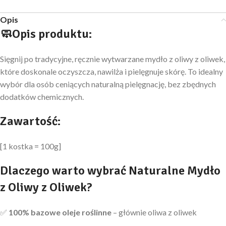
Opis
🧼Opis produktu:
Sięgnij po tradycyjne, ręcznie wytwarzane mydło z oliwy z oliwek,
które doskonale oczyszcza, nawilża i pielęgnuje skórę. To idealny
wybór dla osób ceniących naturalną pielęgnację, bez zbędnych
dodatków chemicznych.
Zawartość:
[1 kostka = 100g]
Dlaczego warto wybrać Naturalne Mydło
z Oliwy z Oliwek?
✅
100% bazowe oleje roślinne
– głównie oliwa z oliwek