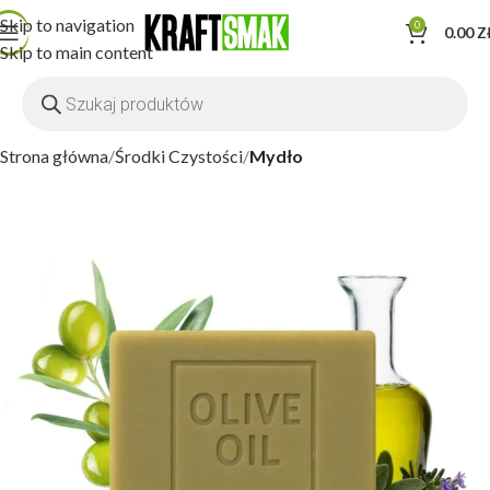
Skip to navigation
0
0.00
Z
Skip to main content
Strona główna
Środki Czystości
Mydło