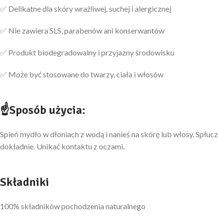
✅ Delikatne dla skóry wrażliwej, suchej i alergicznej
✅ Nie zawiera SLS, parabenów ani konserwantów
✅ Produkt biodegradowalny i przyjazny środowisku
✅ Może być stosowane do twarzy, ciała i włosów
☝
Sposób użycia:
Spień mydło w dłoniach z wodą i nanieś na skórę lub włosy. Spłucz
dokładnie. Unikać kontaktu z oczami.
Składniki
100% składników pochodzenia naturalnego