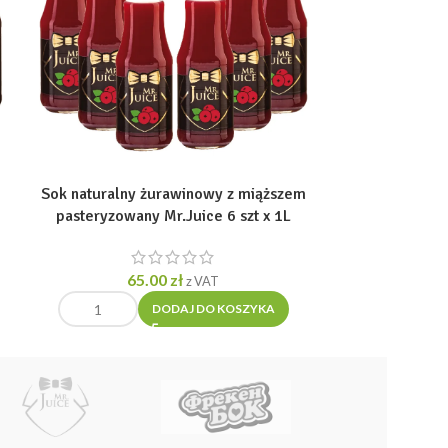
Sok naturalny żurawinowy z miąższem
pasteryzowany Mr.Juice 6 szt x 1L
65.00
zł
z VAT
DODAJ DO KOSZYKA