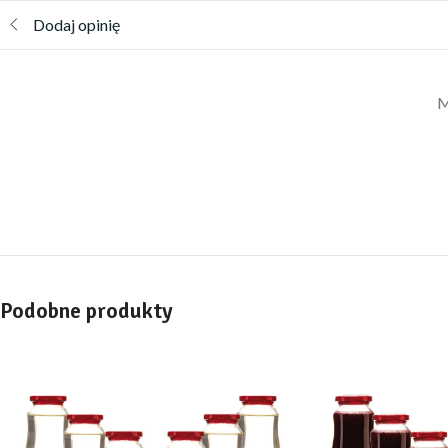
Dodaj opinię
M
Podobne produkty