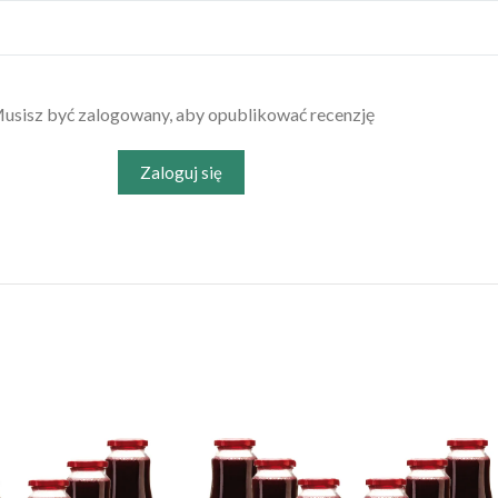
usisz być zalogowany, aby opublikować recenzję
Zaloguj się