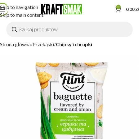
Skip to navigation
0
0.00
Z
Skip to main content
Strona główna
Przekąski
Chipsy i chrupki