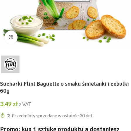
Kliknij, aby powiększyć
Sucharki Flint Baguette o smaku śmietanki i cebulki
60g
3.49
zł
z VAT
2
Przedmioty sprzedane w ostatnie 30 dni
Promo: kup 1 sztukę produktu a dostaniesz