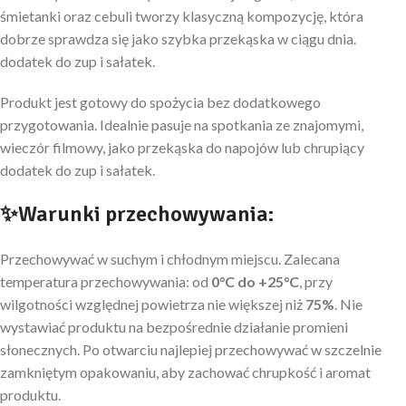
śmietanki oraz cebuli tworzy klasyczną kompozycję, która
dobrze sprawdza się jako szybka przekąska w ciągu dnia.
dodatek do zup i sałatek.
Produkt jest gotowy do spożycia bez dodatkowego
przygotowania. Idealnie pasuje na spotkania ze znajomymi,
wieczór filmowy, jako przekąska do napojów lub chrupiący
dodatek do zup i sałatek.
✨Warunki przechowywania:
Przechowywać w suchym i chłodnym miejscu. Zalecana
temperatura przechowywania: od
0°C do +25°C
, przy
wilgotności względnej powietrza nie większej niż
75%
. Nie
wystawiać produktu na bezpośrednie działanie promieni
słonecznych. Po otwarciu najlepiej przechowywać w szczelnie
zamkniętym opakowaniu, aby zachować chrupkość i aromat
produktu.