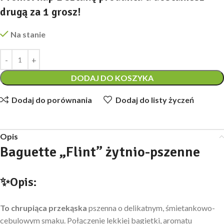
drugą za 1 grosz!
Na stanie
DODAJ DO KOSZYKA
Dodaj do porównania
Dodaj do listy życzeń
Opis
Baguette
„
Flint
”
żytnio-pszenne
✨Opis:
To chrupiąca przekąska
pszenna o delikatnym, śmietankowo-
cebulowym smaku. Połączenie lekkiej bagietki, aromatu