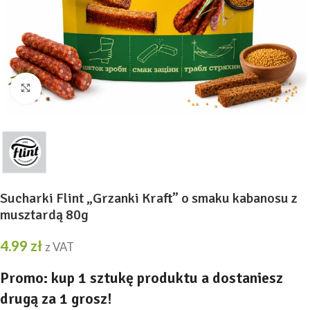
Kliknij, aby powiększyć
Sucharki Flint „Grzanki Kraft” o smaku kabanosu z
musztardą 80g
4.99
zł
z VAT
Promo: kup 1 sztukę produktu a dostaniesz
drugą za 1 grosz!