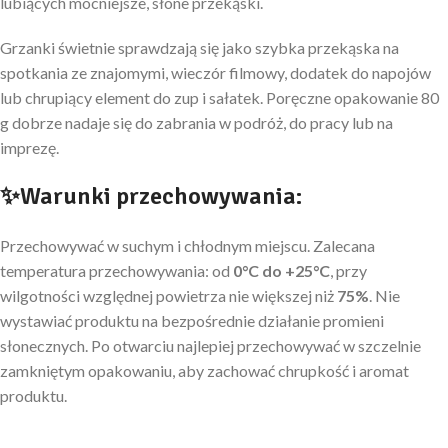
lubiących mocniejsze, słone przekąski.
Grzanki świetnie sprawdzają się jako szybka przekąska na
spotkania ze znajomymi, wieczór filmowy, dodatek do napojów
lub chrupiący element do zup i sałatek. Poręczne opakowanie 80
g dobrze nadaje się do zabrania w podróż, do pracy lub na
imprezę.
✨Warunki przechowywania:
Przechowywać w suchym i chłodnym miejscu. Zalecana
temperatura przechowywania: od
0°C do +25°C
, przy
wilgotności względnej powietrza nie większej niż
75%
. Nie
wystawiać produktu na bezpośrednie działanie promieni
słonecznych. Po otwarciu najlepiej przechowywać w szczelnie
zamkniętym opakowaniu, aby zachować chrupkość i aromat
produktu.