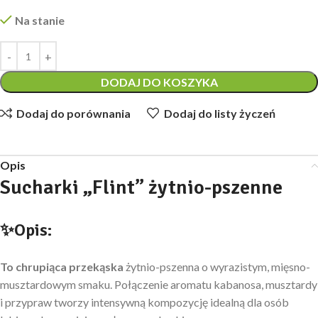
Na stanie
DODAJ DO KOSZYKA
Dodaj do porównania
Dodaj do listy życzeń
Opis
Sucharki
„
Flint
”
żytnio-pszenne
✨Opis:
To chrupiąca przekąska
żytnio-pszenna o wyrazistym, mięsno-
musztardowym smaku. Połączenie aromatu kabanosa, musztardy
i przypraw tworzy intensywną kompozycję idealną dla osób