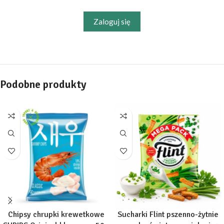
Zaloguj się
Podobne produkty
Chipsy chrupki krewetkowe
Sucharki Flint pszenno-żytnie