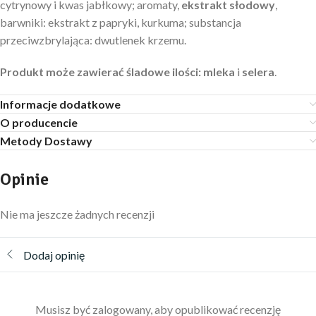
cytrynowy i kwas jabłkowy; aromaty,
ekstrakt słodowy
,
barwniki: ekstrakt z papryki, kurkuma; substancja
przeciwzbrylająca: dwutlenek krzemu.
Produkt może zawierać śladowe ilości:
mleka
i
selera
.
Informacje dodatkowe
O producencie
Metody Dostawy
Opinie
Nie ma jeszcze żadnych recenzji
Dodaj opinię
Musisz być zalogowany, aby opublikować recenzję