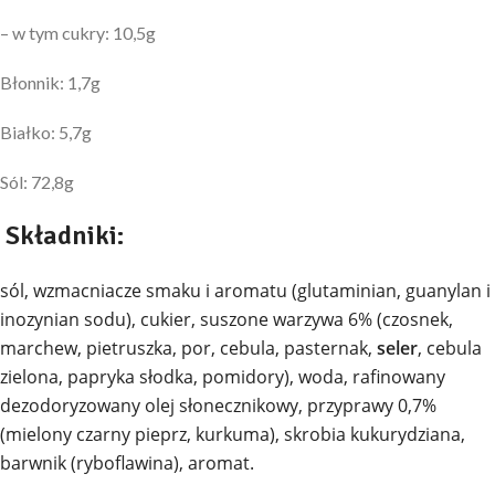
– w tym cukry: 10,5g
Błonnik: 1,7g
Białko: 5,7g
Sól: 72,8g
Składniki:
sól, wzmacniacze smaku i aromatu (glutaminian, guanylan i
inozynian sodu), cukier, suszone warzywa 6% (czosnek,
marchew, pietruszka, por, cebula, pasternak,
seler
, cebula
zielona, papryka słodka, pomidory), woda, rafinowany
dezodoryzowany olej słonecznikowy, przyprawy 0,7%
(mielony czarny pieprz, kurkuma), skrobia kukurydziana,
barwnik (ryboflawina), aromat.