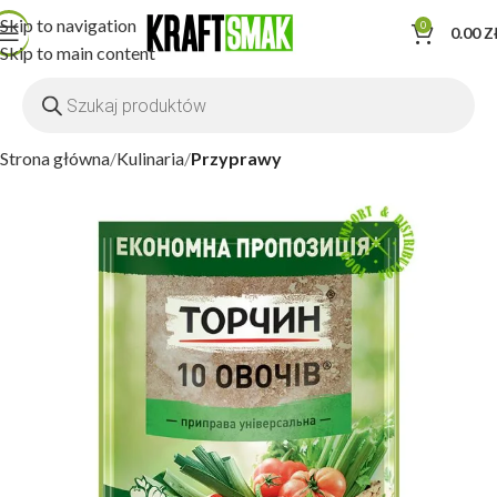
Skip to navigation
0
0.00
Z
Skip to main content
Strona główna
Kulinaria
Przyprawy