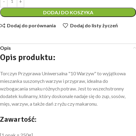
DODAJ DO KOSZYKA
Dodaj do porównania
Dodaj do listy życzeń
Opis
Opis produktu
:
Torczyn Przyprawa Uniwersalna "10 Warzyw" to wyjątkowa
mieszanka suszonych warzyw i przypraw, idealna do
wzbogacania smaku różnych potraw. Jest to wszechstronny
dodatek kulinarny, który doskonale nadaje się do zup, sosów,
mięs, warzyw, a także dań z ryżu czy makaronu.
Zawartość:
[1 opak = 250g]