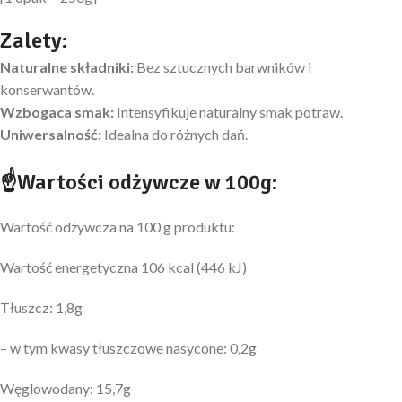
Zalety:
Naturalne składniki:
Bez sztucznych barwników i
konserwantów.
Wzbogaca smak:
Intensyfikuje naturalny smak potraw.
Uniwersalność:
Idealna do różnych dań.
☝
Wartości odżywcze w 100g:
Wartość odżywcza na 100 g produktu:
Wartość energetyczna 106 kcal (446 kJ)
Tłuszcz: 1,8g
– w tym kwasy tłuszczowe nasycone: 0,2g
Węglowodany: 15,7g