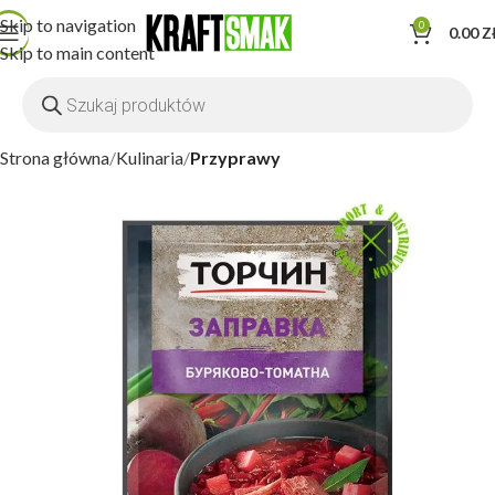
Skip to navigation
0
0.00
Z
Skip to main content
Strona główna
Kulinaria
Przyprawy