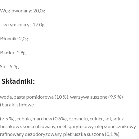
Węglowodany: 20,0g
– w tym cukry: 17,0g
Błonnik: 2,0g
Białko: 1,9g
Sól: 5,3g
Składniki:
woda, pasta pomidorowa (10 %), warzywa suszone (9,9 %)
(buraki stołowe
(7,5 %), cebula, marchew (0,6%), czosnek), cukier, sól, sok z
buraków skoncentrowany, ocet spirytusowy, olej słonecznikowy
rafinowany dezodoryzowany, pietruszka suszona (0,1 %),