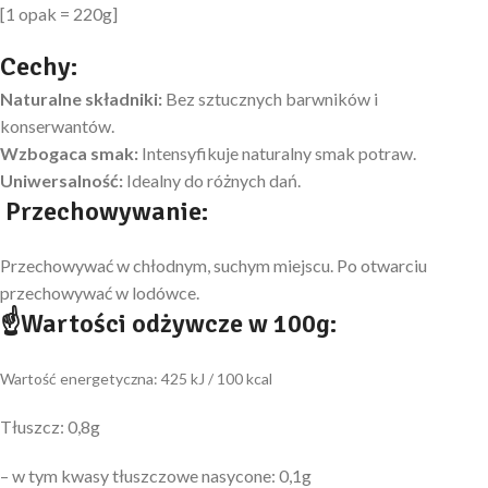
[1 opak = 220g]
Cechy:
Naturalne składniki:
Bez sztucznych barwników i
konserwantów.
Wzbogaca smak:
Intensyfikuje naturalny smak potraw.
Uniwersalność:
Idealny do różnych dań.
Przechowywanie:
Przechowywać w chłodnym, suchym miejscu. Po otwarciu
przechowywać w lodówce.
☝
Wartości odżywcze w 100g:
Wartość energetyczna: 425 kJ / 100 kcal
Tłuszcz: 0,8g
– w tym kwasy tłuszczowe nasycone: 0,1g