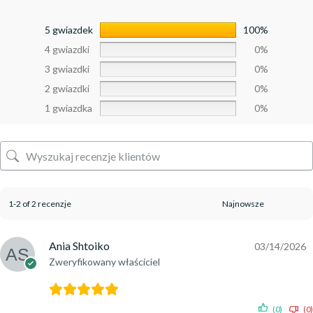
5 gwiazdek
100%
4 gwiazdki
0%
3 gwiazdki
0%
2 gwiazdki
0%
1 gwiazdka
0%
1-2 of 2 recenzje
Ania Shtoiko
03/14/2026
Zweryfikowany właściciel
(0)
(0)