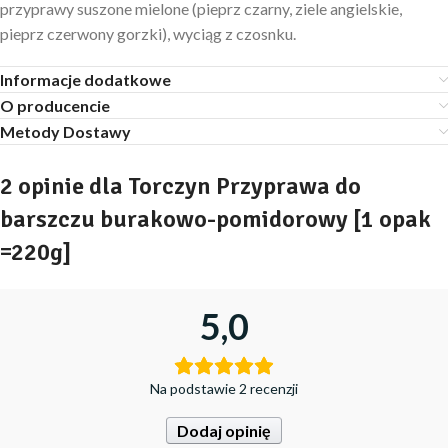
przyprawy suszone mielone (pieprz czarny, ziele angielskie,
pieprz czerwony gorzki), wyciąg z czosnku.
Informacje dodatkowe
O producencie
Metody Dostawy
2 opinie dla
Torczyn Przyprawa do
barszczu burakowo-pomidorowy [1 opak
=220g]
5,0
Na podstawie 2 recenzji
Dodaj opinię