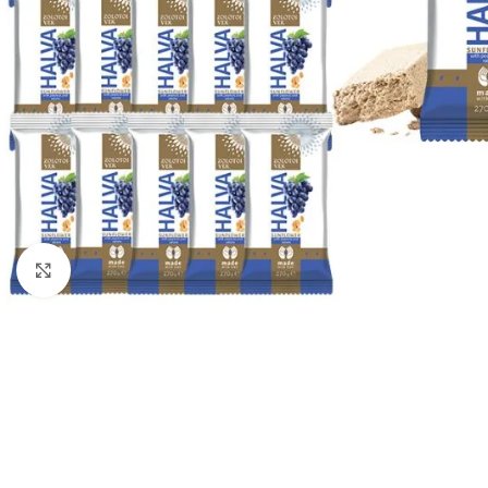
Kliknij, aby powiększyć