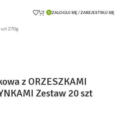
ZALOGUJ SIĘ / ZAREJESTRUJ SIĘ
0
szt 270g
ikowa z ORZESZKAMI
NKAMI Zestaw 20 szt