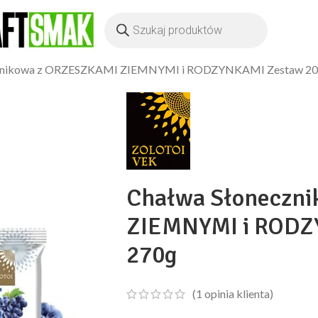
znikowa z ORZESZKAMI ZIEMNYMI i RODZYNKAMI Zestaw 20 
Chałwa Słoneczn
ZIEMNYMI i RODZY
270g
(
1
opinia klienta)