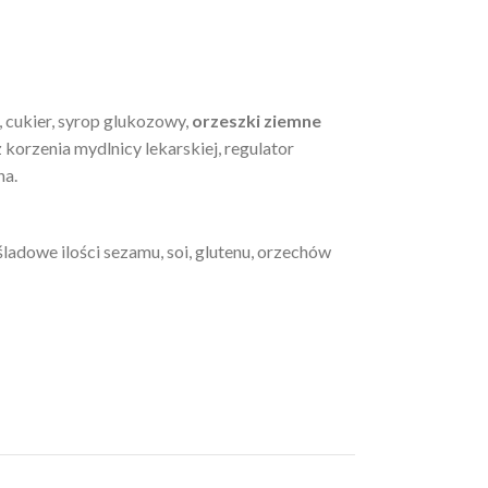
, cukier, syrop glukozowy,
orzeszki ziemne
 korzenia mydlnicy lekarskiej, regulator
na.
ladowe ilości sezamu, soi, glutenu, orzechów