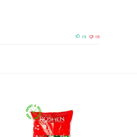
(0)
(0)