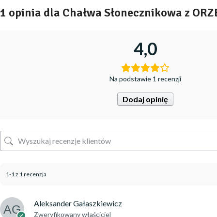
1 opinia dla
Chałwa Słonecznikowa z ORZ
4,0
Na podstawie 1 recenzji
Dodaj opinię
1-1 z 1 recenzja
Aleksander Gałaszkiewicz
Zweryfikowany właściciel