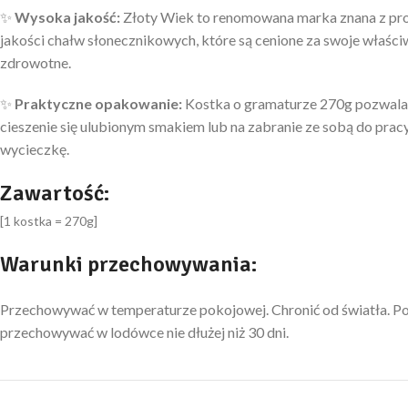
✨
Wysoka jakość:
Złoty Wiek to renomowana marka znana z pro
jakości chałw słonecznikowych, które są cenione za swoje właśc
zdrowotne.
✨
Praktyczne opakowanie:
Kostka o gramaturze 270g pozwala
cieszenie się ulubionym smakiem lub na zabranie ze sobą do pracy,
wycieczkę.
Zawartość:
[1 kostka = 270g]
Warunki przechowywania:
Przechowywać w temperaturze pokojowej. Chronić od światła. Po
przechowywać w lodówce nie dłużej niż 30 dni.