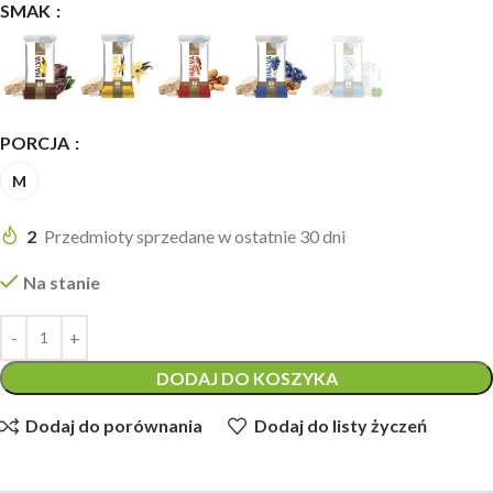
SMAK
PORCJA
M
2
Przedmioty sprzedane w ostatnie 30 dni
Na stanie
DODAJ DO KOSZYKA
Dodaj do porównania
Dodaj do listy życzeń