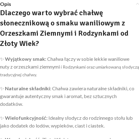
Opis
Dlaczego warto wybrać chałwę
słonecznikową o smaku waniliowym z
Orzeszkami Ziemnymi i Rodzynkami od
Złoty Wiek?
✨
Wyjątkowy
smak:
Chałwa łączy w sobie lekkie waniliowe
nuty z orzeszkami ziemnymi
i Rodzynkami
oraz umiarkowaną słodyczą
tradycyjnej chałwy.
✨
Naturalne składniki:
Chałwa zawiera naturalne składniki, co
gwarantuje autentyczny smak i aromat, bez sztucznych
dodatków.
✨
Wielofunkcyjność:
Idealny słodycz do rodzinnego stołu lub
jako dodatek do lodów, wypieków, ciast i ciastek.