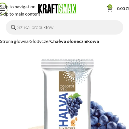
Skip to navigation
0
0.00
Z
Skip to main content
Strona główna
Słodycze
Chałwa słonecznikowa