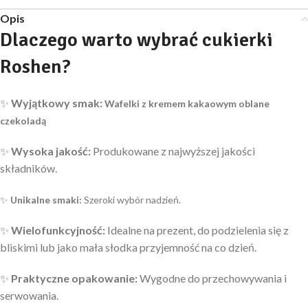
Opis
Dlaczego warto wybrać cukierki
Roshen?
✨
Wyjątkowy smak:
Wafelki z kremem kakaowym oblane
czekoladą
✨
Wysoka jakość:
Produkowane z najwyższej jakości
składników.
✨
Unikalne smaki:
Szeroki wybór nadzień.
✨
Wielofunkcyjność:
Idealne na prezent, do podzielenia się z
bliskimi lub jako mała słodka przyjemność na co dzień.
✨
Praktyczne opakowanie:
Wygodne do przechowywania i
serwowania.