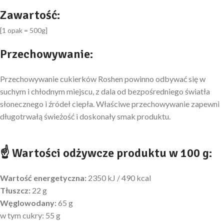
Zawartość:
[1 opak = 500g]
Przechowywanie:
Przechowywanie cukierków Roshen powinno odbywać się w
suchym i chłodnym miejscu, z dala od bezpośredniego światła
słonecznego i źródeł ciepła. Właściwe przechowywanie zapewni
długotrwałą świeżość i doskonały smak produktu.
☝ Wartości odżywcze produktu w 100 g:
Wartość energetyczna:
2350 kJ / 490 kcal
Tłuszcz:
22 g
Węglowodany:
65 g
w tym cukry: 55 g