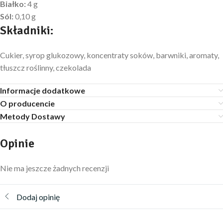
Białko:
4 g
Sól:
0,10 g
Składniki:
Cukier, syrop glukozowy, koncentraty soków, barwniki, aromaty,
tłuszcz roślinny, czekolada
Informacje dodatkowe
O producencie
Metody Dostawy
Opinie
Nie ma jeszcze żadnych recenzji
Dodaj opinię