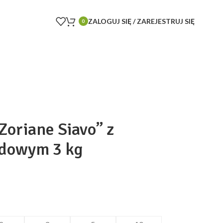
ZALOGUJ SIĘ / ZAREJESTRUJ SIĘ
0
Zoriane Siavo” z
idowym 3 kg