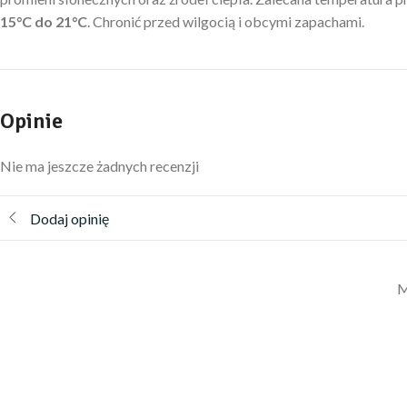
15°C do 21°C
. Chronić przed wilgocią i obcymi zapachami.
Opinie
Nie ma jeszcze żadnych recenzji
Dodaj opinię
M