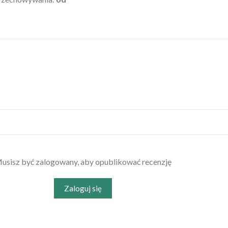
usisz być zalogowany, aby opublikować recenzję
Zaloguj się