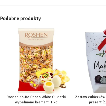
Podobne produkty
Roshen Ko-Ko Choco White Cukierki
Zestaw cukierków 
wypełnione kremami 1 kg
prezent [