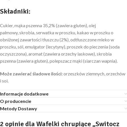
Składniki:
Cukier, mąka pszenna 35,2% (zawiera gluten), olej
palmowy, skrobia, serwatka w proszku, kakao w proszku o
obniżonej zawartości tłuszczu (2%), odtłuszczone mleko w
proszku, sól, emulgator (lecytyny), proszek do pieczenia (soda
oczyszczona), aromat (zawiera orzechy laskowe), skrobia
pszenna (zawiera gluten), polepszacz mąki (siarczan wapnia).
Może zawierać śladowe ilości:
orzeszków ziemnych, orzechów
i soi.
Informacje dodatkowe
O producencie
Metody Dostawy
2 opinie dla
Wafelki chrupiące „Switocz