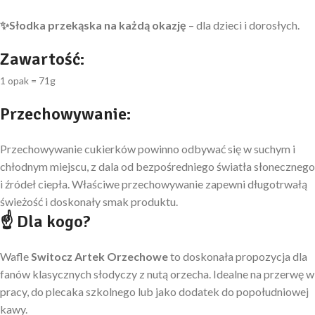
✨
Słodka przekąska na każdą okazję
– dla dzieci i dorosłych.
Zawartość:
1 opak = 71g
Przechowywanie:
Przechowywanie cukierków powinno odbywać się w suchym i
chłodnym miejscu, z dala od bezpośredniego światła słonecznego
i źródeł ciepła. Właściwe przechowywanie zapewni długotrwałą
świeżość i doskonały smak produktu.
☝
Dla kogo?
Wafle
Switocz Artek Orzechowe
to doskonała propozycja dla
fanów klasycznych słodyczy z nutą orzecha. Idealne na przerwę w
pracy, do plecaka szkolnego lub jako dodatek do popołudniowej
kawy.