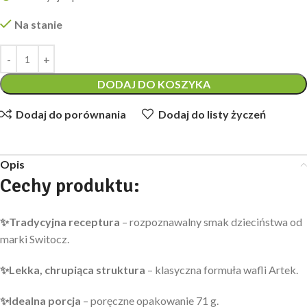
Na stanie
DODAJ DO KOSZYKA
Dodaj do porównania
Dodaj do listy życzeń
Opis
Cechy produktu:
✨
Tradycyjna receptura
– rozpoznawalny smak dzieciństwa od
marki Switocz.
✨
Lekka, chrupiąca struktura
– klasyczna formuła wafli Artek.
✨
Idealna porcja
– poręczne opakowanie 71 g.