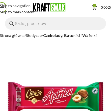
Skip to navigation
0
0.00
Z
Skip to main content
Strona główna
Słodycze
Czekolady, Batoniki i Wafelki