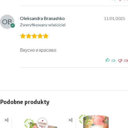
Oleksandra Branashko
11/01/2025
Zweryfikowany właściciel
Вкусно и красиво
(0)
(0)
Podobne produkty