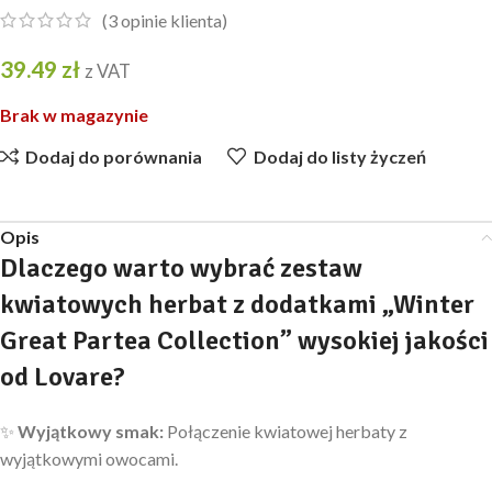
(
3
opinie klienta)
39.49
zł
z VAT
Brak w magazynie
Dodaj do porównania
Dodaj do listy życzeń
Opis
Dlaczego warto wybrać zestaw
kwiatowych herbat z dodatkami „Winter
Great Partea Collection” wysokiej jakości
od Lovare?
✨
Wyjątkowy
smak:
Połączenie kwiatowej herbaty z
wyjątkowymi owocami.