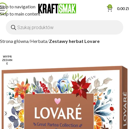
Skip to navigation
0
0.00
Z
Skip to main content
Strona główna
Herbata
Zestawy herbat Lovare
WYPR
ZEDAN
E