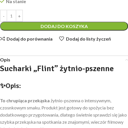
Na stanie
DODAJ DO KOSZYKA
Dodaj do porównania
Dodaj do listy życzeń
Opis
Sucharki
„
Flint
”
żytnio-pszenne
✨Opis:
To chrupiąca przekąska
żytnio-pszenna o intensywnym,
czosnkowym smaku. Produkt jest gotowy do spożycia bez
dodatkowego przygotowania, dlatego świetnie sprawdzi się jako
szybka przekąska na spotkania ze znajomymi, wieczór filmowy