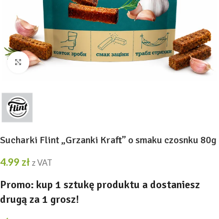
Kliknij, aby powiększyć
Sucharki Flint „Grzanki Kraft” o smaku czosnku 80g
4.99
zł
z VAT
Promo: kup 1 sztukę produktu a dostaniesz
drugą za 1 grosz!