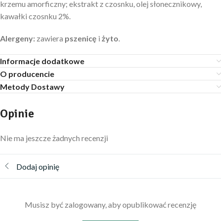
krzemu amorficzny; ekstrakt z czosnku, olej słonecznikowy,
kawałki czosnku 2%.
Alergeny:
zawiera
pszenicę
i
żyto
.
Informacje dodatkowe
O producencie
Metody Dostawy
Opinie
Nie ma jeszcze żadnych recenzji
Dodaj opinię
Musisz być zalogowany, aby opublikować recenzję