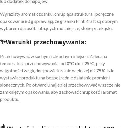
lub dodatek do napojów.
Wyrazisty aromat czosnku, chrupiąca struktura i poręczne
opakowanie 80 g sprawiają, że grzanki Flint Kraft są dobrym
wyborem dla osób lubiących mocniejsze, słone przekąski.
✨Warunki przechowywania:
Przechowywać w suchym i chłodnym miejscu. Zalecana
temperatura przechowywania: od
0°C do +25°C
, przy
wilgotności względnej powietrza nie większej niż
75%
. Nie
wystawiać produktu na bezpośrednie działanie promieni
słonecznych. Po otwarciu najlepiej przechowywać w szczelnie
zamkniętym opakowaniu, aby zachować chrupkość i aromat
produktu.