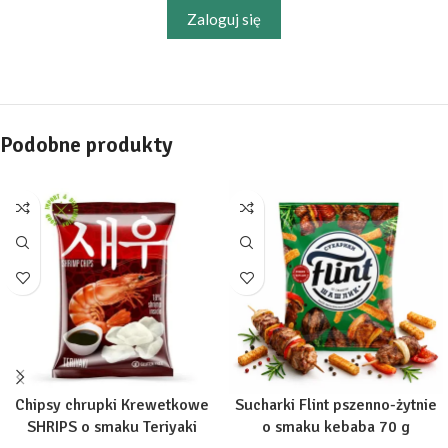
Zaloguj się
Podobne produkty
Chipsy chrupki Krewetkowe
Sucharki Flint pszenno-żytnie
SHRIPS o smaku Teriyaki
o smaku kebaba 70 g