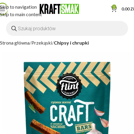
Skip to navigation
0
0.00
Z
Skip to main content
Strona główna
Przekąski
Chipsy i chrupki