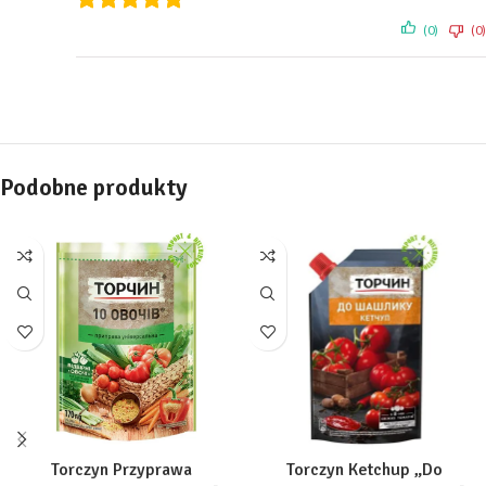
(0)
(0)
Podobne produkty
Torczyn Przyprawa
Torczyn Ketchup „Do