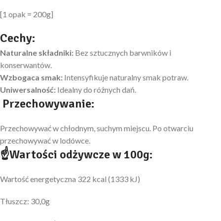
[1 opak = 200g]
Cechy:
Naturalne składniki:
Bez sztucznych barwników i
konserwantów.
Wzbogaca smak:
Intensyfikuje naturalny smak potraw.
Uniwersalność:
Idealny do różnych dań.
Przechowywanie:
Przechowywać w chłodnym, suchym miejscu. Po otwarciu
przechowywać w lodówce.
☝
Wartości odżywcze w 100g:
Wartość energetyczna 322 kcal (1333 kJ)
Tłuszcz: 30,0g