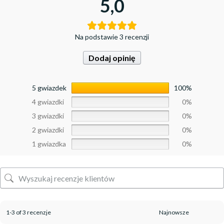
5,0
Na podstawie 3 recenzji
Dodaj opinię
5 gwiazdek
100%
4 gwiazdki
0%
3 gwiazdki
0%
2 gwiazdki
0%
1 gwiazdka
0%
1-3 of 3 recenzje