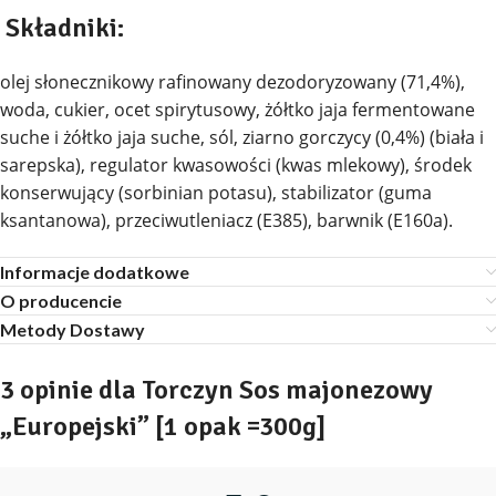
Składniki:
olej słonecznikowy rafinowany dezodoryzowany (71,4%),
woda, cukier, ocet spirytusowy, żółtko jaja fermentowane
suche i żółtko jaja suche, sól, ziarno gorczycy (0,4%) (biała i
sarepska), regulator kwasowości (kwas mlekowy), środek
konserwujący (sorbinian potasu), stabilizator (guma
ksantanowa), przeciwutleniacz (E385), barwnik (E160a).
Informacje dodatkowe
O producencie
Metody Dostawy
3 opinie dla
Torczyn Sos majonezowy
„Europejski” [1 opak =300g]