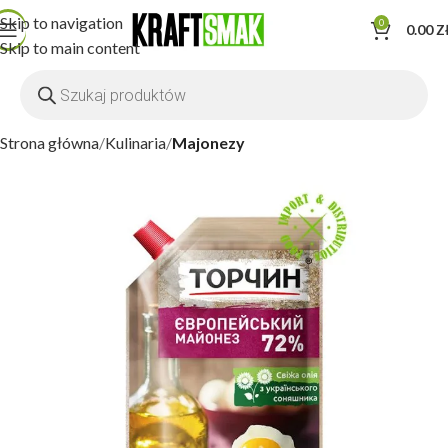
Skip to navigation
0
0.00
Z
Skip to main content
Strona główna
Kulinaria
Majonezy