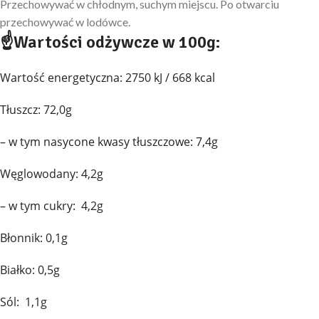
Przechowywać w chłodnym, suchym miejscu. Po otwarciu
przechowywać w lodówce.
☝
Wartości odżywcze w 100g:
Wartość energetyczna: 2750 kJ / 668 kcal
Tłuszcz: 72,0g
– w tym nasycone kwasy tłuszczowe: 7,4g
Węglowodany: 4,2g
– w tym cukry: 4,2g
Błonnik: 0,1g
Białko: 0,5g
Sól: 1,1g