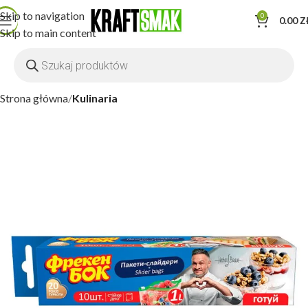
Skip to navigation
0
0.00
Z
Skip to main content
Strona główna
Kulinaria