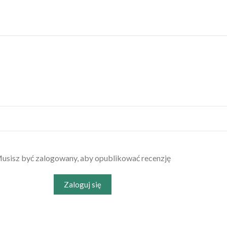
usisz być zalogowany, aby opublikować recenzję
Zaloguj się