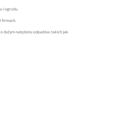
u i ogrodu.
 firmach.
 o dużym natężeniu odpadów, takich jak