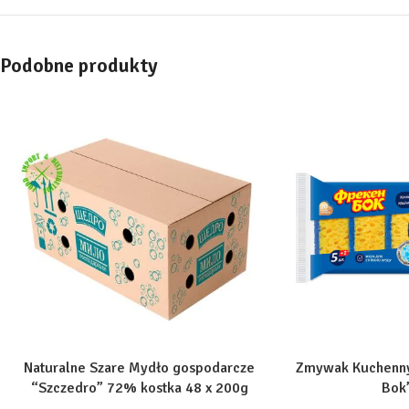
Podobne produkty
Naturalne Szare Mydło gospodarcze
Zmywak Kuchenny
“Szczedro” 72% kostka 48 x 200g
Bok”
(Karton)