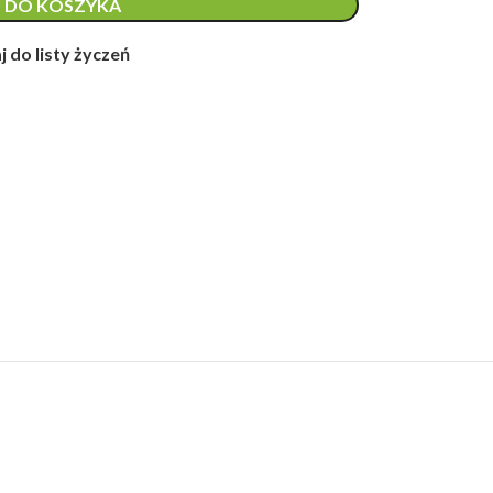
 DO KOSZYKA
 do listy życzeń