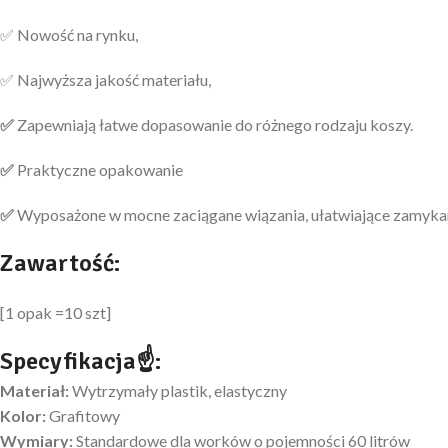
✅ Nowość na rynku,
✅ Najwyższa jakość materiału,
✅
Zapewniają łatwe dopasowanie do różnego rodzaju koszy.
✅
Praktyczne opakowanie
✅
Wyposażone w mocne zaciągane wiązania, ułatwiające zamykani
Zawartość:
[1 opak =10 szt]
Specyfikacja☝:
Materiał:
Wytrzymały plastik, elastyczny
Kolor:
Grafitowy
Wymiary:
Standardowe dla worków o pojemności 60 litrów