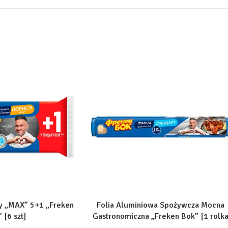
 „MAX” 5+1 „Freken
Folia Aluminiowa Spożywcza Mocna
 [6 szt]
Gastronomiczna „Freken Bok” [1 rolk
=10m]