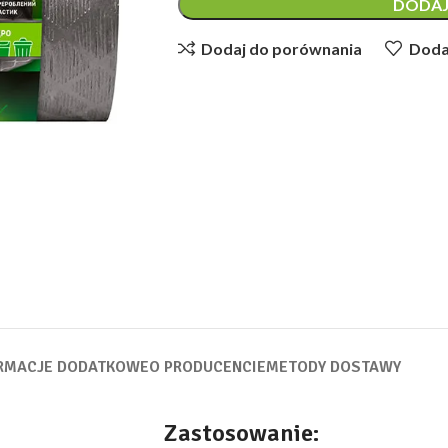
DODAJ
Dodaj do porównania
Dodaj
RMACJE DODATKOWE
O PRODUCENCIE
METODY DOSTAWY
Zastosowanie: