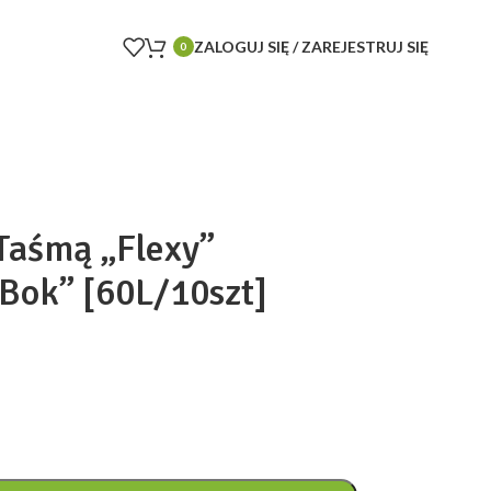
ZALOGUJ SIĘ / ZAREJESTRUJ SIĘ
0
 Taśmą „Flexy”
 Bok” [60L/10szt]