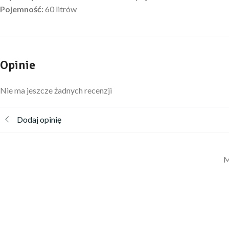
Pojemność:
60 litrów
Opinie
Nie ma jeszcze żadnych recenzji
Dodaj opinię
M