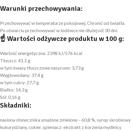
Warunki przechowywania:
Przechowywać w temperaturze pokojowej. Chronić od światła.
Po otwarciu przechowywać w lodówce nie dłużej niż 30 dni.
☝ Wartości odżywcze produktu w 100 g:
Wartość energetyczna: 2398 kJ/576 kcal
Tłuszcz: 41,1 g
w tym kwasy tłuszczowe nasycone: 3,73 g
Węglowodany: 37,4 g
w tym cukry: 27,7 g
Białko: 14,3 g
Sól: 0,16 g
Składniki:
nasiona słonecznika smażone zmielone – 60,8 %, syrop skrobiowy
kukurydziany, cukier, spieniacz: ekstrakt z korzenia mydlnicy