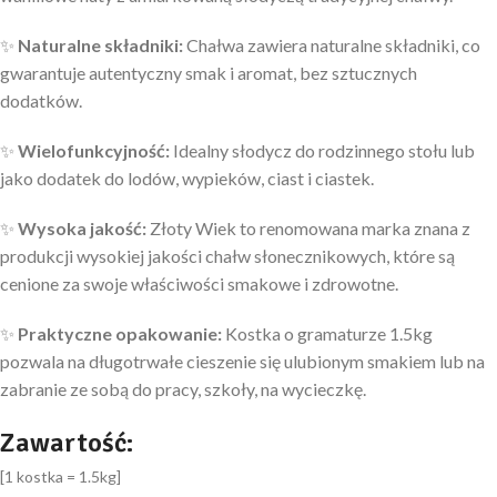
✨
Naturalne składniki:
Chałwa zawiera naturalne składniki, co
gwarantuje autentyczny smak i aromat, bez sztucznych
dodatków.
✨
Wielofunkcyjność:
Idealny słodycz do rodzinnego stołu lub
jako dodatek do lodów, wypieków, ciast i ciastek.
✨
Wysoka jakość:
Złoty Wiek to renomowana marka znana z
produkcji wysokiej jakości chałw słonecznikowych, które są
cenione za swoje właściwości smakowe i zdrowotne.
✨
Praktyczne opakowanie:
Kostka o gramaturze 1.5kg
pozwala na długotrwałe cieszenie się ulubionym smakiem lub na
zabranie ze sobą do pracy, szkoły, na wycieczkę.
Zawartość:
[1 kostka = 1.5kg]