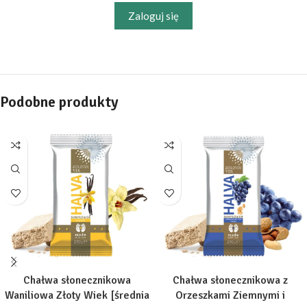
Zaloguj się
Podobne produkty
Chałwa słonecznikowa
Chałwa słonecznikowa z
Waniliowa Złoty Wiek [średnia
Orzeszkami Ziemnymi i