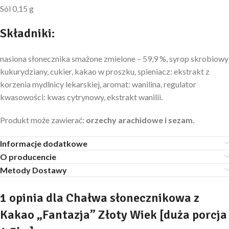
Sól 0,15 g
Składniki:
nasiona słonecznika smażone zmielone – 59,9 %, syrop skrobiowy
kukurydziany, cukier, kakao w proszku, spieniacz: ekstrakt z
korzenia mydlnicy lekarskiej, aromat: wanilina, regulator
kwasowości: kwas cytrynowy, ekstrakt wanilii.
Produkt może zawierać:
orzechy arachidowe i sezam.
Informacje dodatkowe
O producencie
Metody Dostawy
1 opinia dla
Chałwa słonecznikowa z
Kakao „Fantazja” Złoty Wiek [duża porcja