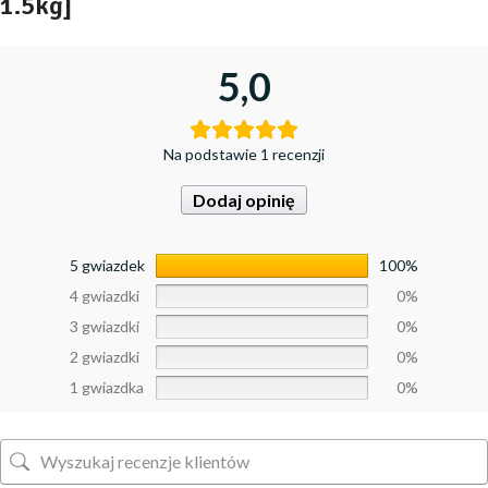
1.5kg]
5,0
Na podstawie 1 recenzji
Dodaj opinię
5 gwiazdek
100%
4 gwiazdki
0%
3 gwiazdki
0%
2 gwiazdki
0%
1 gwiazdka
0%