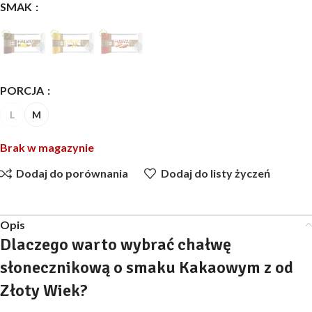
SMAK
PORCJA
L
M
Brak w magazynie
Dodaj do porównania
Dodaj do listy życzeń
Opis
Dlaczego warto wybrać chałwę
słonecznikową o smaku Kakaowym z od
Złoty Wiek?