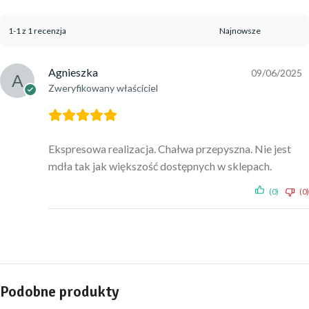
1-1 z 1 recenzja
Agnieszka
09/06/2025
Zweryfikowany właściciel
Ekspresowa realizacja. Chałwa przepyszna. Nie jest
mdła tak jak większość dostępnych w sklepach.
(0)
(0)
Podobne produkty