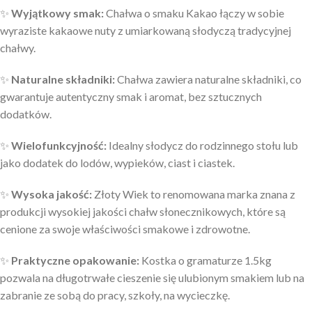
✨
Wyjątkowy
smak:
Chałwa o smaku Kakao łączy w sobie
wyraziste kakaowe nuty z umiarkowaną słodyczą tradycyjnej
chałwy.
✨
Naturalne składniki:
Chałwa zawiera naturalne składniki, co
gwarantuje autentyczny smak i aromat, bez sztucznych
dodatków.
✨
Wielofunkcyjność:
Idealny słodycz do rodzinnego stołu lub
jako dodatek do lodów, wypieków, ciast i ciastek.
✨
Wysoka jakość:
Złoty Wiek to renomowana marka znana z
produkcji wysokiej jakości chałw słonecznikowych, które są
cenione za swoje właściwości smakowe i zdrowotne.
✨
Praktyczne opakowanie:
Kostka o gramaturze 1.5kg
pozwala na długotrwałe cieszenie się ulubionym smakiem lub na
zabranie ze sobą do pracy, szkoły, na wycieczkę.