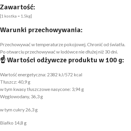
Zawartość:
[1 kostka = 1.5kg]
Warunki przechowywania:
Przechowywać w temperaturze pokojowej. Chronić od światła.
Po otwarciu przechowywać w lodówce nie dłużej niż 30 dni.
☝ Wartości odżywcze produktu w 100 g:
Wartość energetyczna: 2382 kJ/572 kcal
Tłuszcz: 40,9 g
w tym kwasy tłuszczowe nasycone: 3,94 g
Węglowodany, 36,3 g
w tym cukry 26,3 g
Białko 14,8 g